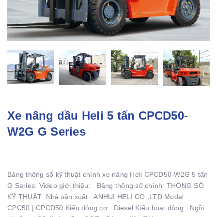
Xe nâng dầu Heli 5 tấn CPCD50-
W2G G Series
Bảng thông số kỹ thuật chính xe nâng Heli CPCD50-W2G 5 tấn
G Series: Video giới thiệu: Bảng thông số chính: THÔNG SỐ
KỸ THUẬT Nhà sản xuất ANHUI HELI CO.,LTD Model
CPC50 | CPCD50 Kiểu động cơ Diesel Kiểu hoạt động Ngồi