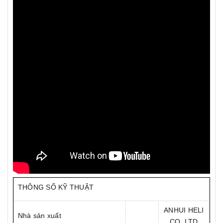
THÔNG SỐ KỸ THUẬT
ANHUI HELI
Nhà sản xuất
CO.,LTD