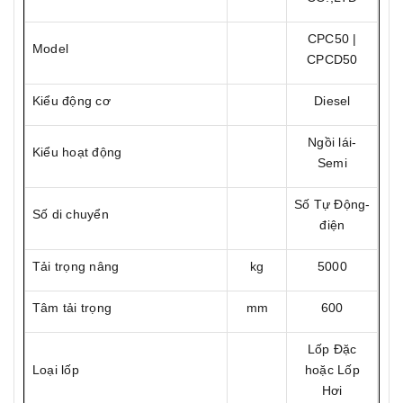
CPC50 |
Model
CPCD50
Kiểu động cơ
Diesel
Ngồi lái-
Kiểu hoạt động
Semi
Số Tự Động-
Số di chuyển
điện
Tải trọng nâng
kg
5000
Tâm tải trọng
mm
600
Lốp Đặc
Loại lốp
hoặc Lốp
Hơi