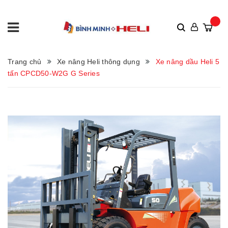
Trang chủ
Xe nâng Heli thông dụng
Xe nâng dầu Heli 5
tấn CPCD50-W2G G Series