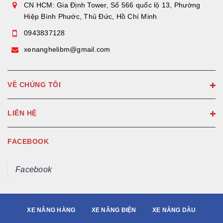
CN HCM: Gia Định Tower, Số 566 quốc lộ 13, Phường
Hiệp Bình Phước, Thủ Đức, Hồ Chí Minh
0943837128
xenanghelibm@gmail.com
VỀ CHÚNG TÔI
LIÊN HỆ
FACEBOOK
Facebook
XE NÂNG HÀNG
XE NÂNG ĐIỆN
XE NÂNG DẦU