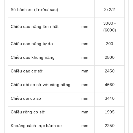
Số bánh xe (Trước/ sau)
2x2/2
3000 -
Chiều cao nâng lớn nhất
mm
(6000)
Chiều cao nâng tự do
mm
200
Chiều cao khung nâng
mm
2500
Chiều cao cơ sở
mm
2450
Chiều dài cơ sở với càng nâng
mm
4660
Chiều dài cơ sở
mm
3440
Chiều rộng cơ sở
mm
1995
Khoảng cách trục bánh xe
mm
2250