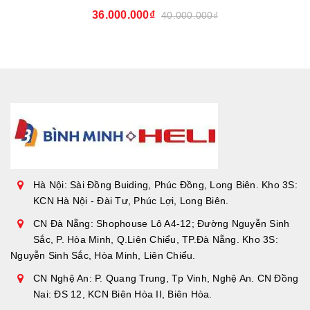
36.000.000₫
40.000.000₫
Hà Nội: Sài Đồng Buiding, Phúc Đồng, Long Biên. Kho 3S:
KCN Hà Nội - Đài Tư, Phúc Lợi, Long Biên.
CN Đà Nẵng: Shophouse Lô A4-12; Đường Nguyễn Sinh
Sắc, P. Hòa Minh, Q.Liên Chiểu, TP.Đà Nẵng. Kho 3S:
Nguyễn Sinh Sắc, Hòa Minh, Liên Chiểu.
CN Nghệ An: P. Quang Trung, Tp Vinh, Nghệ An. CN Đồng
Nai: ĐS 12, KCN Biên Hòa II, Biên Hòa.