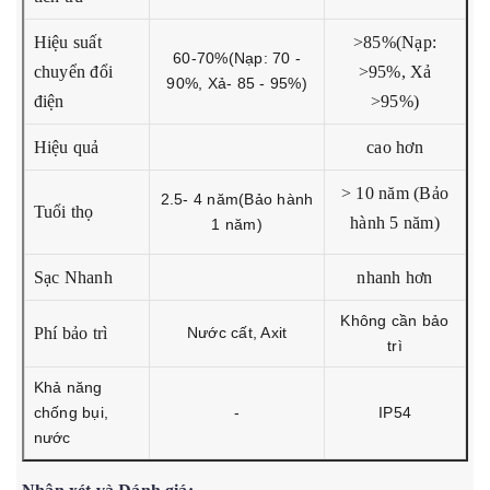
Hiệu suất
>85%(Nạp:
60-70%(Nạp: 70 -
chuyển đổi
>95%, Xả
90%, Xả- 85 - 95%)
điện
>95%)
Hiệu quả
cao hơn
> 10 năm
(Bảo
2.5- 4 năm(Bảo hành
Tuổi thọ
hành 5 năm)
1 năm)
Sạc Nhanh
nhanh hơn
Không cần bảo
Phí bảo trì
Nước cất, Axit
trì
Khả năng
chống bụi,
-
IP54
nước