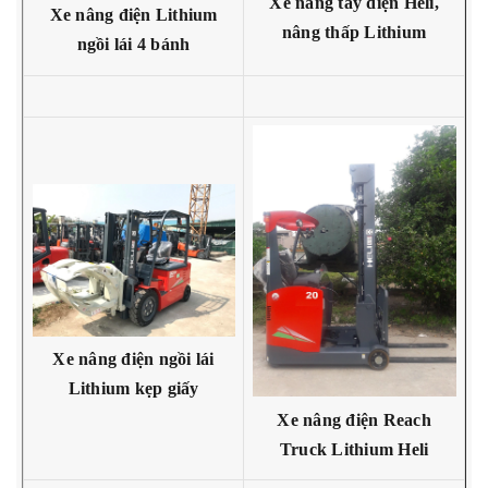
Xe nâng tay điện Heli,
Xe nâng điện Lithium
nâng thấp Lithium
ngồi lái 4 bánh
Xe nâng điện ngồi lái
Lithium kẹp giấy
Xe nâng điện Reach
Truck Lithium Heli