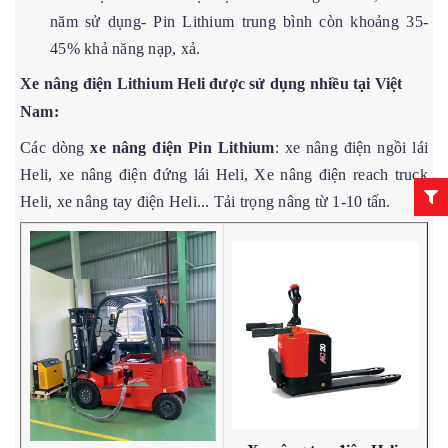
năm sử dụng- Pin Lithium trung bình còn khoảng 35-
45% khả năng nạp, xả.
Xe nâng điện Lithium Heli được sử dụng nhiều tại Việt
Nam:
Các dòng
xe nâng điện Pin Lithium
: xe nâng điện ngồi lái
Heli, xe nâng điện đứng lái Heli, Xe nâng điện reach truck
Heli, xe nâng tay điện Heli... Tải trọng nâng từ 1-10 tấn.