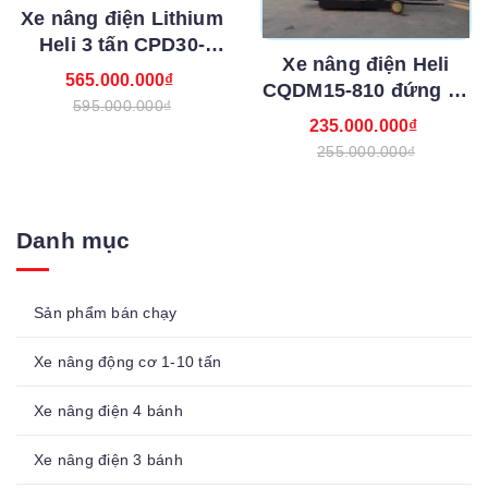
Xe nâng điện Lithium
Heli 3 tấn CPD30-
Xe nâng điện Heli
GB2Li (-S/-M/-H)
565.000.000₫
CQDM15-810 đứng lái
595.000.000₫
bệ đứng
235.000.000₫
255.000.000₫
Danh mục
Sản phẩm bán chạy
Xe nâng động cơ 1-10 tấn
Xe nâng điện 4 bánh
Xe nâng điện 3 bánh