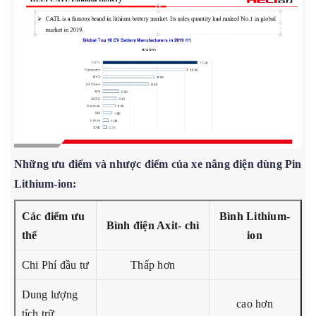
Những ưu điểm và nhược điểm của xe nâng điện dùng Pin
Lithium-ion:
Các điểm ưu
Bình Lithium-
Bình điện Axit- chì
thế
ion
Chi Phí đầu tư
Thấp hơn
Dung lượng
cao hơn
tích trữ