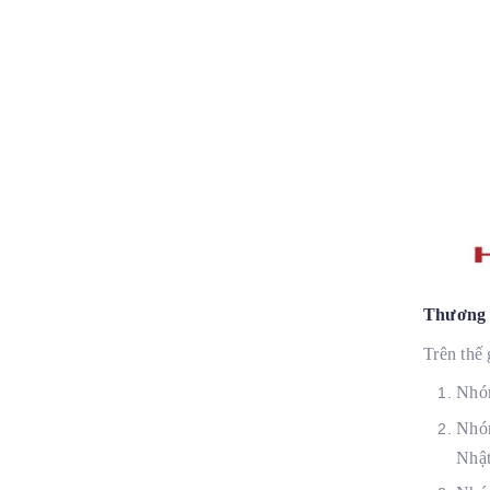
Thương h
Trên thế
Nhóm
Nhóm
Nhật