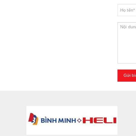
Gửi bì