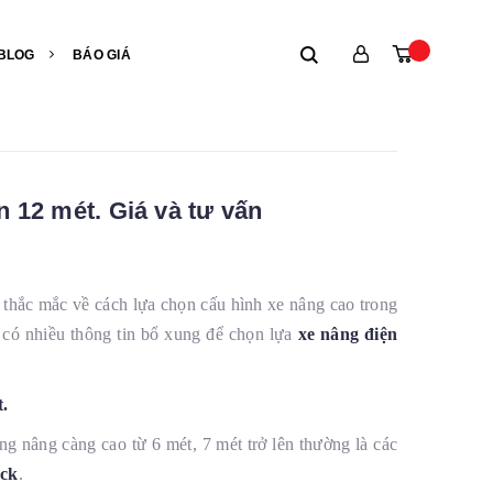
BLOG
BÁO GIÁ
n 12 mét. Giá và tư vấn
n thắc mắc về cách lựa chọn cấu hình xe nâng cao trong
có nhiều thông tin bổ xung để chọn lựa
xe nâng điện
t.
 nâng càng cao từ 6 mét, 7 mét trở lên thường là các
uck
.