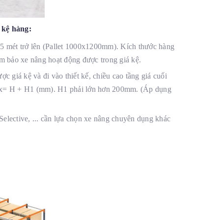
 kệ hàng:
.85 mét trở lên (Pallet 1000x1200mm). Kích thước hàng
đảm bảo xe nâng hoạt động được trong giá kệ.
ợc giá kệ và đi vào thiết kế, chiều cao tầng giá cuối
 Hx= H + H1 (mm). H1 phải lớn hơn 200mm. (Áp dụng
Selective, ... cần lựa chọn xe nâng chuyên dụng khác