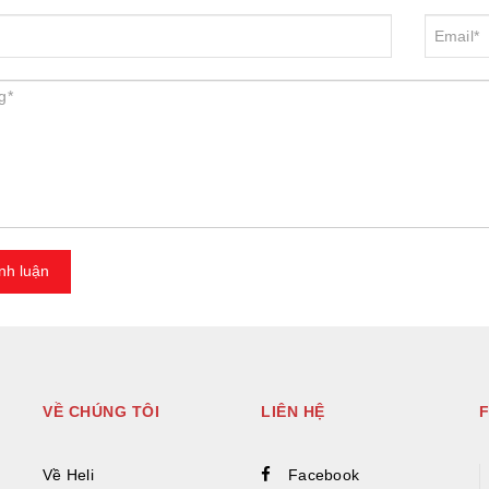
nh luận
VỀ CHÚNG TÔI
LIÊN HỆ
Về Heli
Facebook