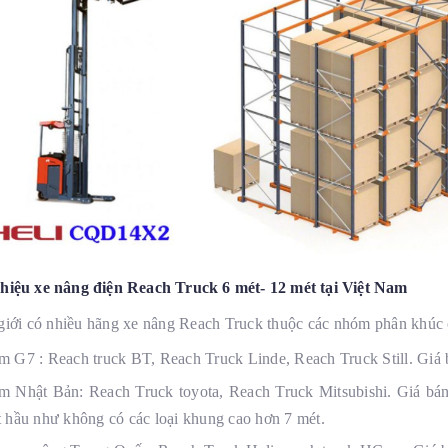
iệu xe nâng điện Reach Truck 6 mét- 12 mét tại Việt Nam
 giới có nhiều hãng xe nâng Reach Truck thuộc các nhóm phân khúc 
 G7 : Reach truck BT, Reach Truck Linde, Reach Truck Still. Giá
 Nhật Bản: Reach Truck toyota, Reach Truck Mitsubishi. Giá bá
 hầu như không có các loại khung cao hơn 7 mét.