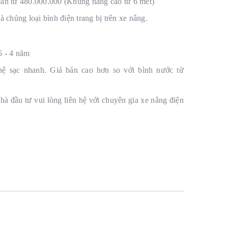
bán từ 480.000.000 (Khung nâng cao từ 6 mét)
 chủng loại bình điện trang bị trên xe nâng.
5 - 4 năm
hệ sạc nhanh. Giá bán cao hơn so với bình nước từ
hà đầu tư vui lòng liên hệ với chuyên gia xe nâng điện