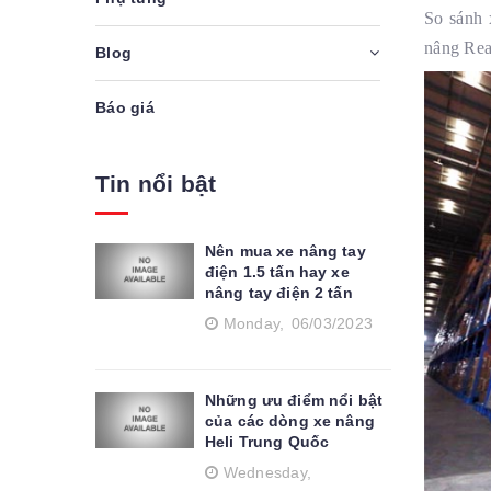
So sánh 
nâng Reac
Blog
Báo giá
Tin nổi bật
Nên mua xe nâng tay
điện 1.5 tấn hay xe
nâng tay điện 2 tấn
Monday,
06/03/2023
Những ưu điểm nổi bật
của các dòng xe nâng
Heli Trung Quốc
Wednesday,