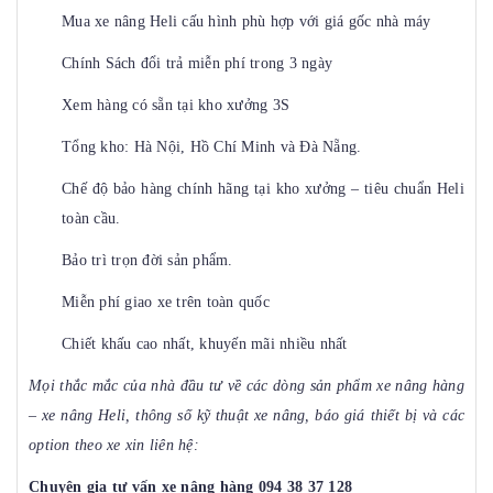
Mua xe nâng Heli cấu hình phù hợp với giá gốc nhà máy
Chính Sách đổi trả miễn phí trong 3 ngày
Xem hàng có sẵn tại kho xưởng 3S
Tổng kho: Hà Nội, Hồ Chí Minh và Đà Nẵng.
Chế độ bảo hàng chính hãng tại kho xưởng – tiêu chuẩn Heli
toàn cầu.
Bảo trì trọn đời sản phẩm.
Miễn phí giao xe trên toàn quốc
Chiết khấu cao nhất, khuyến mãi nhiều nhất
Mọi thắc mắc của nhà đầu tư về các dòng sản phẩm xe nâng hàng
– xe nâng Heli, thông số kỹ thuật xe nâng, báo giá thiết bị và các
option theo xe xin liên hệ:
Chuyên gia tư vấn xe nâng hàng 094 38 37 128