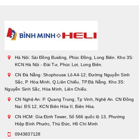
Hà Nội: Sài Đồng Buiding, Phúc Đồng, Long Biên. Kho 3S:
KCN Hà Nội - Đài Tư, Phúc Lợi, Long Biên.
CN Đà Nẵng: Shophouse Lô A4-12; Đường Nguyễn Sinh
Sắc, P. Hòa Minh, Q.Liên Chiểu, TP.Đà Nẵng. Kho 3S:
Nguyễn Sinh Sắc, Hòa Minh, Liên Chiểu.
CN Nghệ An: P. Quang Trung, Tp Vinh, Nghệ An. CN Đồng
Nai: ĐS 12, KCN Biên Hòa II, Biên Hòa.
CN HCM: Gia Định Tower, Số 566 quốc lộ 13, Phường
Hiệp Bình Phước, Thủ Đức, Hồ Chí Minh
0943837128