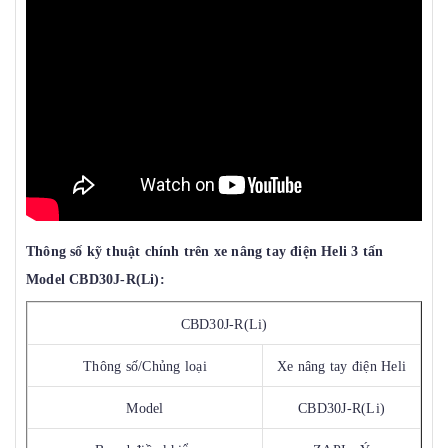
Thông số kỹ thuật chính trên xe nâng tay điện Heli 3 tấn
Model CBD30J-R(Li):
CBD30J-R(Li)
Thông số/Chủng loại
Xe nâng tay điện Heli
Model
CBD30J-R(Li)