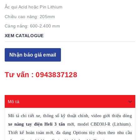
Ắc qui Acid hoặc Pin Lithium
Chiều cao nâng: 205mm
Càng nâng: 600-2.400 mm
XEM CATALOGUE
Nhận báo giá email
Tư vấn :
0943837128
Mô tả
Mô tả chi tiết xe, thông số kỹ thuật chính, video giới thiệu dòng
xe nâng tay điện Heli 3 tấn
mới, model CBD30J-R (Lithium).
Thiết kế hoàn toàn mới, đa dạng Options tùy chọn theo nhu cầu