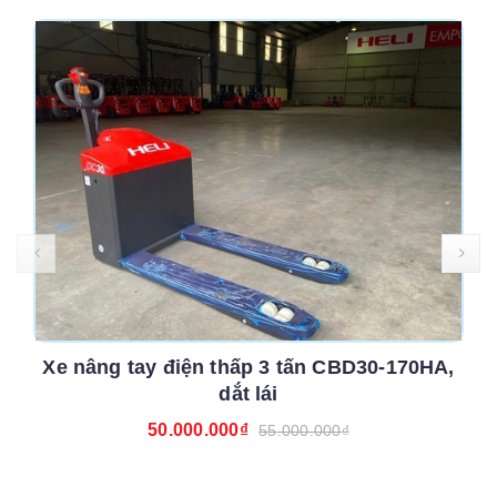
Xe nâng tay điện thấp 3 tấn CBD30-170HA,
dắt lái
50.000.000₫
55.000.000₫