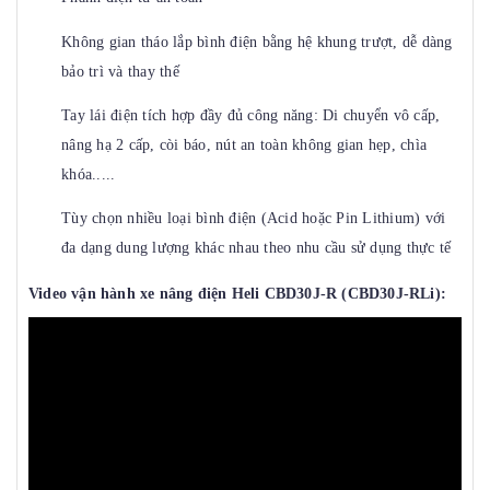
Không gian tháo lắp bình điện bằng hệ khung trượt, dễ dàng
bảo trì và thay thế
Tay lái điện tích hợp đầy đủ công năng: Di chuyển vô cấp,
nâng hạ 2 cấp, còi báo, nút an toàn không gian hẹp, chìa
khóa.....
Tùy chọn nhiều loại bình điện (Acid hoặc Pin Lithium) với
đa dạng dung lượng khác nhau theo nhu cầu sử dụng thực tế
Video vận hành
xe nâng điện Heli
CBD30J-R (CBD30J-RLi):