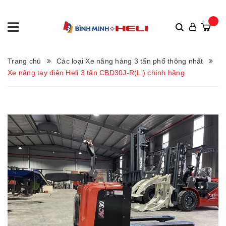
Trang chủ
Các loại Xe nâng hàng 3 tấn phổ thông nhất
Xe nâng tay điện Heli 3 tấn CBD30J-R(Li) chính hãng