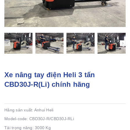
Xe nâng tay điện Heli 3 tấn
CBD30J-R(Li) chính hãng
Hãng sản xuất: Anhui Heli
Model-code: CBD30J-R/CBD30J-RLi
Tải trọng nâng: 3000 Kg