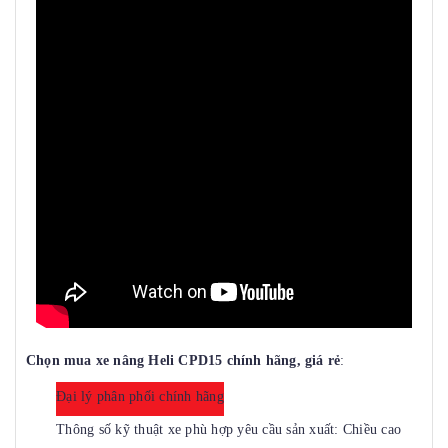
Chọn mua
xe nâng Heli CPD15
chính hãng, giá rẻ
:
Đại lý phân phối chính hãng
Thông số kỹ thuật xe phù hợp yêu cầu sản xuất: Chiều cao