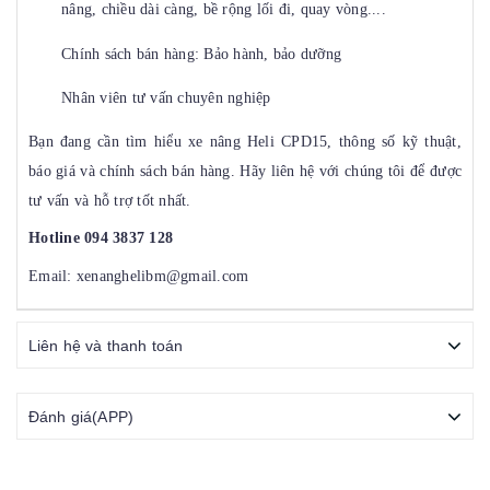
nâng, chiều dài càng, bề rộng lối đi, quay vòng....
Chính sách bán hàng: Bảo hành, bảo dưỡng
Nhân viên tư vấn chuyên nghiệp
Bạn đang cần tìm hiểu xe nâng Heli CPD15, thông số kỹ thuật,
báo giá và chính sách bán hàng. Hãy liên hệ với chúng tôi để được
tư vấn và hỗ trợ tốt nhất.
Hotline 094 3837 128
Email: xenanghelibm@gmail.com
Liên hệ và thanh toán
Đánh giá(APP)