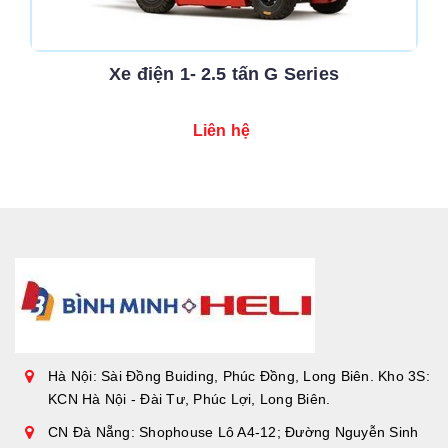
Xe điện 1- 2.5 tấn G Series
Liên hệ
Hà Nội: Sài Đồng Buiding, Phúc Đồng, Long Biên. Kho 3S:
KCN Hà Nội - Đài Tư, Phúc Lợi, Long Biên.
CN Đà Nẵng: Shophouse Lô A4-12; Đường Nguyễn Sinh