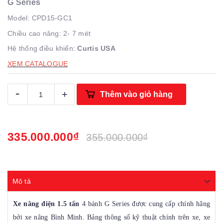
G Series
Model: CPD15-GC1
Chiều cao nâng: 2- 7 mét
Hệ thống điều khiển:
Curtis USA
XEM CATALOGUE
-
+
Thêm vào giỏ hàng
335.000.000₫
355.000.000₫
Mô tả
Xe nâng điện 1.5 tấn
4 bánh G Series được cung cấp chính hãng
bởi xe nâng Bình Minh. Bảng thông số kỹ thuật chính trên xe, xe