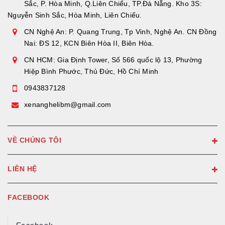
Sắc, P. Hòa Minh, Q.Liên Chiểu, TP.Đà Nẵng. Kho 3S:
Nguyễn Sinh Sắc, Hòa Minh, Liên Chiểu.
CN Nghệ An: P. Quang Trung, Tp Vinh, Nghệ An. CN Đồng
Nai: ĐS 12, KCN Biên Hòa II, Biên Hòa.
CN HCM: Gia Định Tower, Số 566 quốc lộ 13, Phường
Hiệp Bình Phước, Thủ Đức, Hồ Chí Minh
0943837128
xenanghelibm@gmail.com
VỀ CHÚNG TÔI
LIÊN HỆ
FACEBOOK