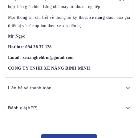
hợp, báo giá chính hãng nhà máy tới doanh nghiệp.
Mọi thông tin chi tiết về thông số kỹ thuật
xe nâng dầu
, báo giá
thiết bị và các option theo xe xin liên hệ:
Mr Ngọc
Hotline: 094 38 37 128
Email: xenanghelibm@gmail.com
CÔNG TY TNHH XE NÂNG BÌNH MINH
Liên hệ và thanh toán
Đánh giá(APP)