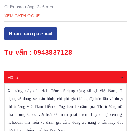
Chiều cao nâng: 2- 6 mét
XEM CATALOGUE
Nhận báo giá email
Tư vấn :
0943837128
Mô tả
Xe nâng máy dầu Heli được sử dụng rộng rãi tại Việt Nam, đa
dạng về dòng xe, cấu hình, chi phí giá thành, độ bền lâu và được
thị trường Việt Nam kiểm chứng hơn 10 năm qua. Thị trường nội
địa Trung Quốc với hơn 60 năm phát triển. Hãy cùng xenang-
heli.com tìm hiểu và đánh giá cả 3 dòng xe nâng 3 tấn máy dầu
được bán nhiều nhất tại Việt Nam: