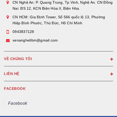
CN Nghệ An: P. Quang Trung, Tp Vinh, Nghệ An. CN Đồng
Nai: ĐS 12, KCN Biên Hòa II, Biên Hòa.
CN HCM: Gia Định Tower, Số 566 quốc lộ 13, Phường
Hiệp Bình Phước, Thủ Đức, Hồ Chí Minh
0943837128
xenanghelibm@gmail.com
VỀ CHÚNG TÔI
LIÊN HỆ
FACEBOOK
Facebook