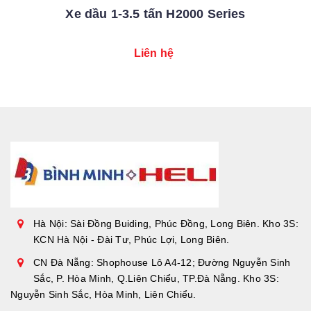
Xe dầu 1-3.5 tấn H2000 Series
Liên hệ
Hà Nội: Sài Đồng Buiding, Phúc Đồng, Long Biên. Kho 3S:
KCN Hà Nội - Đài Tư, Phúc Lợi, Long Biên.
CN Đà Nẵng: Shophouse Lô A4-12; Đường Nguyễn Sinh
Sắc, P. Hòa Minh, Q.Liên Chiểu, TP.Đà Nẵng. Kho 3S:
Nguyễn Sinh Sắc, Hòa Minh, Liên Chiểu.