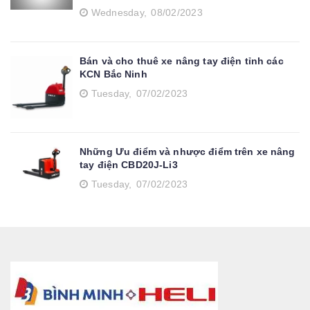
Wednesday,
08/02/2023
Bán và cho thuê xe nâng tay điện tỉnh các
KCN Bắc Ninh
Tuesday,
07/02/2023
Những Ưu điểm và nhược điểm trên xe nâng
tay điện CBD20J-Li3
Tuesday,
07/02/2023