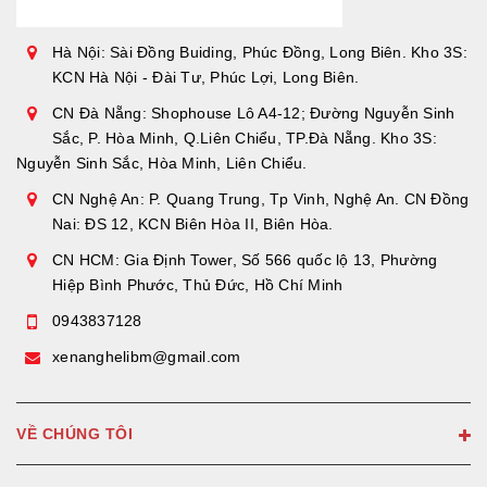
Hà Nội: Sài Đồng Buiding, Phúc Đồng, Long Biên. Kho 3S:
KCN Hà Nội - Đài Tư, Phúc Lợi, Long Biên.
CN Đà Nẵng: Shophouse Lô A4-12; Đường Nguyễn Sinh
Sắc, P. Hòa Minh, Q.Liên Chiểu, TP.Đà Nẵng. Kho 3S:
Nguyễn Sinh Sắc, Hòa Minh, Liên Chiểu.
CN Nghệ An: P. Quang Trung, Tp Vinh, Nghệ An. CN Đồng
Nai: ĐS 12, KCN Biên Hòa II, Biên Hòa.
CN HCM: Gia Định Tower, Số 566 quốc lộ 13, Phường
Hiệp Bình Phước, Thủ Đức, Hồ Chí Minh
0943837128
xenanghelibm@gmail.com
VỀ CHÚNG TÔI