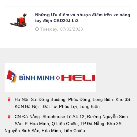
Những Ưu điểm và nhược điểm trên xe nâng
tay điện CBD20J-Li3
Tuesday,
07/02/2023
Hà Nội: Sài Đồng Buiding, Phúc Đồng, Long Biên. Kho 3S:
KCN Hà Nội - Đài Tư, Phúc Lợi, Long Biên.
CN Đà Nẵng: Shophouse Lô A4-12; Đường Nguyễn Sinh
Sắc, P. Hòa Minh, Q.Liên Chiểu, TP.Đà Nẵng. Kho 3S:
Nguyễn Sinh Sắc, Hòa Minh, Liên Chiểu.