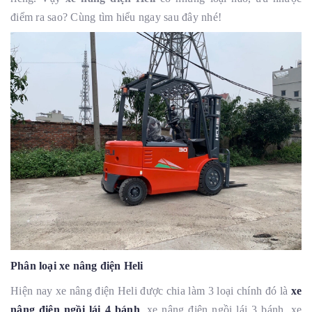
điểm ra sao? Cùng tìm hiểu ngay sau đây nhé!
Phân loại xe nâng điện Heli
Hiện nay xe nâng điện Heli được chia làm 3 loại chính đó là
xe
nâng điện ngồi lái 4 bánh
, xe nâng điện ngồi lái 3 bánh, xe