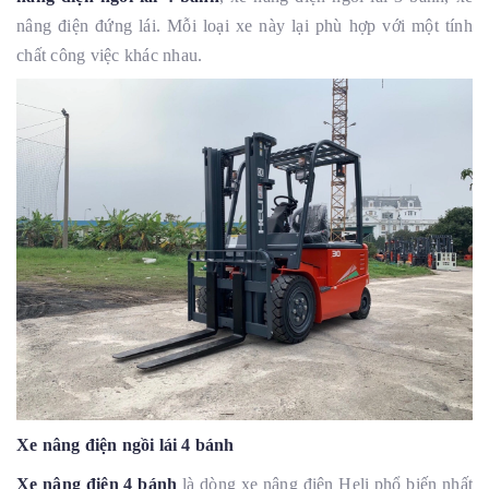
nâng điện đứng lái. Mỗi loại xe này lại phù hợp với một tính
chất công việc khác nhau.
Xe nâng điện ngồi lái 4 bánh
Xe nâng điện 4 bánh
là dòng xe nâng điện Heli phổ biến nhất