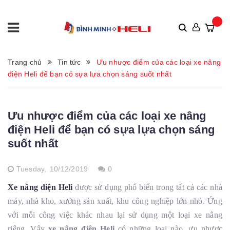
Trang chủ
Tin tức
Ưu nhược điểm của các loại xe nâng
điện Heli để bạn có sựa lựa chọn sáng suốt nhất
Ưu nhược điểm của các loại xe nâng
điện Heli để bạn có sựa lựa chọn sáng
suốt nhất
Tuesday,
10/12/2019
0
Xe nâng điện Heli
được sử dụng phổ biến trong tất cả các nhà
máy, nhà kho, xưởng sản xuất, khu công nghiệp lớn nhỏ. Ứng
với mỗi công việc khác nhau lại sử dụng một loại xe nâng
riêng. Vậy
xe nâng điện Heli
có những loại nào, ưu nhược