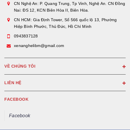
CN Nghệ An: P. Quang Trung, Tp Vinh, Nghệ An. CN Đồng
Nai: ĐS 12, KCN Biên Hòa II, Biên Hòa.
CN HCM: Gia Định Tower, Số 566 quốc lộ 13, Phường
Hiệp Bình Phước, Thủ Đức, Hồ Chí Minh
0943837128
xenanghelibm@gmail.com
VỀ CHÚNG TÔI
LIÊN HỆ
FACEBOOK
Facebook