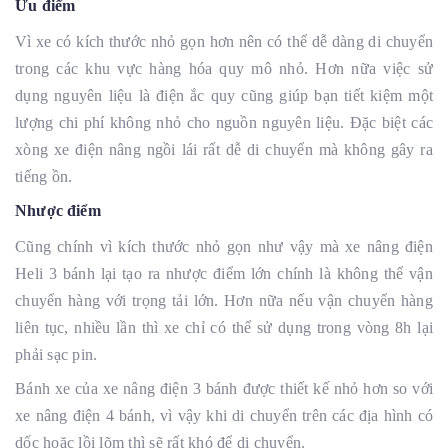
Ưu điểm
Vì xe có kích thước nhỏ gọn hơn nên có thể dễ dàng di chuyển
trong các khu vực hàng hóa quy mô nhỏ. Hơn nữa việc sử
dụng nguyên liệu là điện ắc quy cũng giúp bạn tiết kiệm một
lượng chi phí không nhỏ cho nguồn nguyên liệu. Đặc biệt các
xòng xe điện nâng ngồi lái rất dễ di chuyển mà không gây ra
tiếng ồn.
Nhược điểm
Cũng chính vì kích thước nhỏ gọn như vậy mà xe nâng điện
Heli 3 bánh lại tạo ra nhược điểm lớn chính là không thể vận
chuyển hàng với trọng tải lớn. Hơn nữa nếu vận chuyển hàng
liên tục, nhiều lần thì xe chỉ có thể sử dụng trong vòng 8h lại
phải sạc pin.
Bánh xe của xe nâng điện 3 bánh được thiết kế nhỏ hơn so với
xe nâng điện 4 bánh, vì vậy khi di chuyển trên các địa hình có
dốc hoặc lồi lõm thì sẽ rất khó để di chuyển.