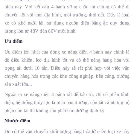
hiện nay. Với kết cấu 4 bánh vững chắc thì chúng có thể di
chuyển tốt với mọi địa hình, môi trường, thời tiết. Đây là loại
xe có ghế ngồi lái, sử dụng nguồn điện bằng ắc quy dung
lượng lớn từ 48V đến 80V một bình.
Ưu điểm
Ưu điểm lớn nhất của dòng xe nâng điện 4 bánh này chính là
dễ điều khiển, leo địa hình tốt và có thể nâng hàng hóa với
trọng tải dưới 10 tấn. Điều này sẽ rất phù hợp với việc vận
chuyển hàng hóa trong các khu công nghiệp, bến cảng, xưởng
sản xuất lớn...
Ngoài ra xe nâng điện 4 bánh rất dễ bảo trì, chỉ có phần bình
điện, hệ thống thủy lực là phải bảo dưỡng, còn tất cả những bộ
phận còn lại thì không cần phải bảo dưỡng định kỳ.
Nhược điểm
Do có thể vận chuyển khối lượng hàng hóa lớn nên loại xe này