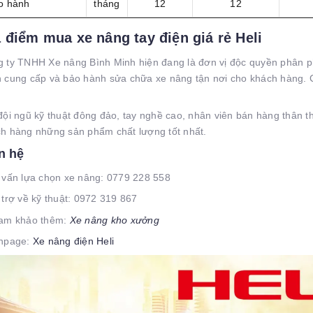
o hành
tháng
12
12
a điểm mua xe nâng tay điện giá rẻ Heli
 ty TNHH Xe nâng Bình Minh hiện đang là đơn vị độc quyền phân ph
 cung cấp và bảo hành sửa chữa xe nâng tận nơi cho khách hàng. Ca
.
đội ngũ kỹ thuật đông đảo, tay nghề cao, nhân viên bán hàng thân 
h hàng những sản phẩm chất lượng tốt nhất.
n hệ
 vấn lựa chọn xe nâng: 0779 228 558
 trợ về kỹ thuật: 0972 319 867
ham khảo thêm:
Xe nâng kho xưởng
npage:
Xe nâng điện Heli