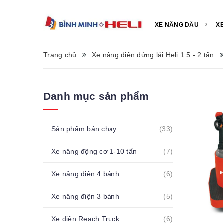
XE NÂNG DẦU
X
Trang chủ
Xe nâng điện đứng lái Heli 1.5 - 2 tấn
Danh mục sản phẩm
Sản phẩm bán chạy
(33)
Xe nâng động cơ 1-10 tấn
(7)
Xe nâng điện 4 bánh
(6)
Xe nâng điện 3 bánh
(5)
Xe điện Reach Truck
(6)