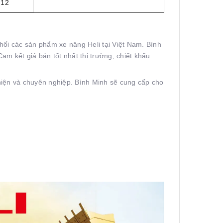
12
ối các sản phẩm xe nâng Heli tại Việt Nam. Bình
m kết giá bán tốt nhất thị trường, chiết khấu
thiện và chuyên nghiệp. Bình Minh sẽ cung cấp cho