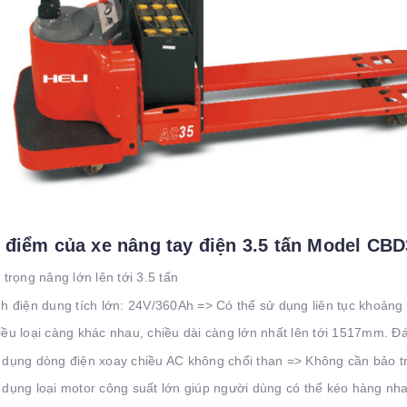
 điểm của xe nâng tay điện 3.5 tấn Model CBD
i trọng nâng lớn lên tới 3.5 tấn
nh điện dung tích lớn: 24V/360Ah => Có thể sử dụng liên tục khoảng 
iều loại càng khác nhau, chiều dài càng lớn nhất lên tới 1517mm. Đ
 dụng dòng điện xoay chiều AC không chổi than => Không cần bảo t
 dụng loại motor công suất lớn giúp người dùng có thể kéo hàng nha