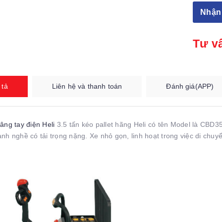
Nhận 
Tư v
 tả
Liên hệ và thanh toán
Đánh giá(APP)
âng tay điện Heli
3.5 tấn kéo pallet hãng Heli có tên Model là CBD3
nh nghề có tải trọng nặng. Xe nhỏ gọn, linh hoạt trong việc di chuy