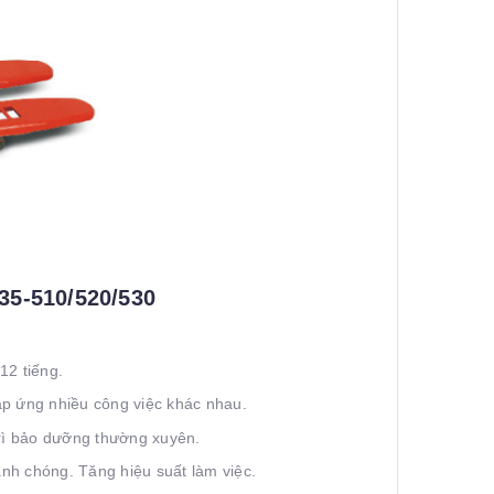
35-510/520/530
12 tiếng.
áp ứng nhiều công việc khác nhau.
rì bảo dưỡng thường xuyên.
nh chóng. Tăng hiệu suất làm việc.