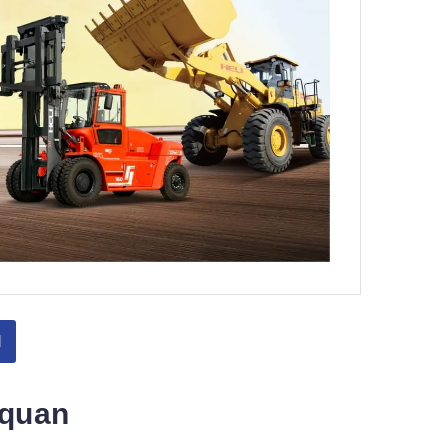
l
 quan