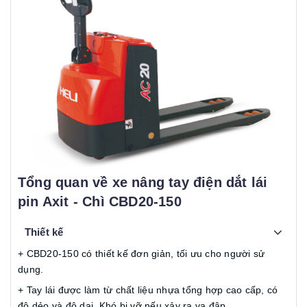
Tổng quan về
xe nâng tay điện dắt lái
pin Axit - Chì CBD20-150
Thiết kế
+ CBD20-150 có thiết kế đơn giản, tối ưu cho người sử
dụng.
+ Tay lái được làm từ chất liệu nhựa tổng hợp cao cấp, có
độ dẻo và độ dai. Khó bị vỡ nếu xảy ra va đập