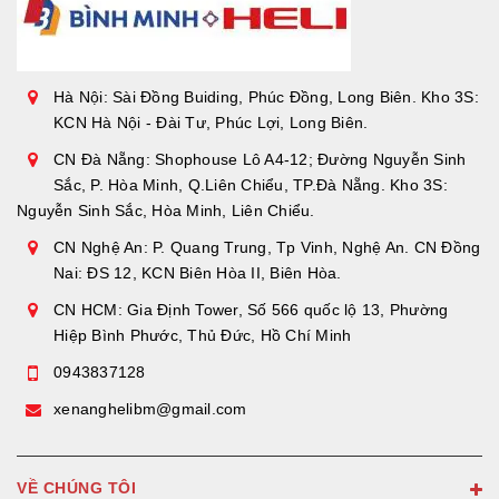
Hà Nội: Sài Đồng Buiding, Phúc Đồng, Long Biên. Kho 3S:
KCN Hà Nội - Đài Tư, Phúc Lợi, Long Biên.
CN Đà Nẵng: Shophouse Lô A4-12; Đường Nguyễn Sinh
Sắc, P. Hòa Minh, Q.Liên Chiểu, TP.Đà Nẵng. Kho 3S:
Nguyễn Sinh Sắc, Hòa Minh, Liên Chiểu.
CN Nghệ An: P. Quang Trung, Tp Vinh, Nghệ An. CN Đồng
Nai: ĐS 12, KCN Biên Hòa II, Biên Hòa.
CN HCM: Gia Định Tower, Số 566 quốc lộ 13, Phường
Hiệp Bình Phước, Thủ Đức, Hồ Chí Minh
0943837128
xenanghelibm@gmail.com
VỀ CHÚNG TÔI