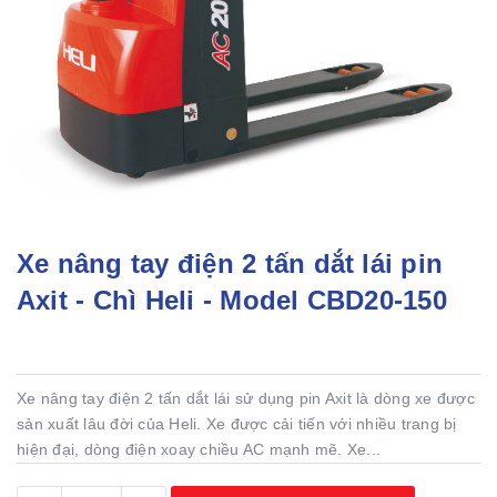
Xe nâng tay điện 2 tấn dắt lái pin
Axit - Chì Heli - Model CBD20-150
Xe nâng tay điện 2 tấn dắt lái sử dụng pin Axit là dòng xe được
sản xuất lâu đời của Heli. Xe được cải tiến với nhiều trang bị
hiện đại, dòng điện xoay chiều AC mạnh mẽ. Xe...