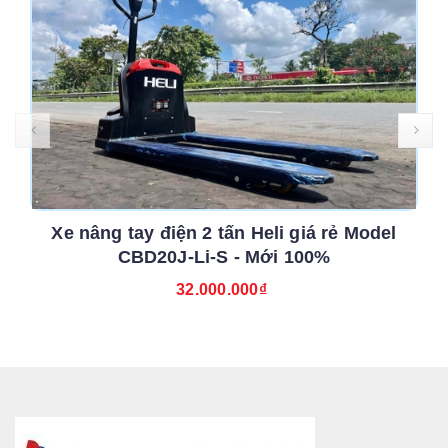
Xe nâng tay điện 2 tấn Heli giá rẻ Model
CBD20J-Li-S - Mới 100%
32.000.000₫