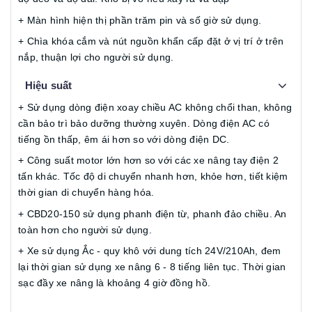
+ Màn hình hiện thị phần trăm pin và số giờ sử dụng.
+ Chìa khóa cắm và nút nguồn khẩn cấp đặt ở vị trí ở trên
nắp, thuận lợi cho người sử dụng.
Hiệu suất
+ Sử dụng dòng điện xoay chiều AC không chổi than, không
cần bảo trì bảo dưỡng thường xuyên. Dòng điện AC có
tiếng ồn thấp, êm ái hơn so với dòng điện DC.
+ Công suất motor lớn hơn so với các xe nâng tay điện 2
tấn khác. Tốc độ di chuyển nhanh hơn, khỏe hơn, tiết kiệm
thời gian di chuyển hàng hóa.
+ CBD20-150 sử dụng phanh điện từ, phanh đảo chiều. An
toàn hơn cho người sử dụng.
+ Xe sử dụng Ắc - quy khô với dung tích 24V/210Ah, đem
lại thời gian sử dụng xe nâng 6 - 8 tiếng liên tục. Thời gian
sạc đầy xe nâng là khoảng 4 giờ đồng hồ.