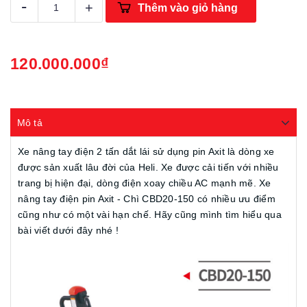
-
+
Thêm vào giỏ hàng
120.000.000₫
Mô tả
Xe nâng tay điện 2 tấn dắt lái sử dụng pin Axit là dòng xe
được sản xuất lâu đời của Heli. Xe được cải tiến với nhiều
trang bị hiện đại, dòng điện xoay chiều AC mạnh mẽ. Xe
nâng tay điện pin Axit - Chì CBD20-150 có nhiều ưu điểm
cũng như có một vài hạn chế. Hãy cũng mình tìm hiểu qua
bài viết dưới đây nhé !